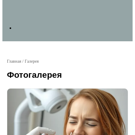
Search
for
Главная
/
Галерея
Фотогалерея